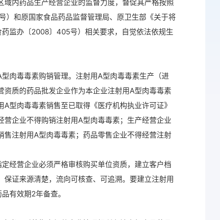
域内药品生产经营企业的监督力度，督促其严格按照
3号）和原国家食品药品监督管理局、原卫生部《关于将
药监办〔2008〕405号）相关要求，自觉依法依规生
型肉毒毒素购销管理。注射用A型肉毒毒素生产（进
营资质的药品批发企业作为本企业注射用A型肉毒毒素
用A型肉毒毒素销售至已取得《医疗机构执业许可证》
经营企业不得购销注射用A型肉毒毒素；生产经营企业
销售注射用A型肉毒毒素；药品零售企业不得经营注射
定经营企业必须严格审核购买单位资质，建立客户档
，保证来源清楚，流向可核查、可追溯。要建立注射用
药品有效期2年备查。