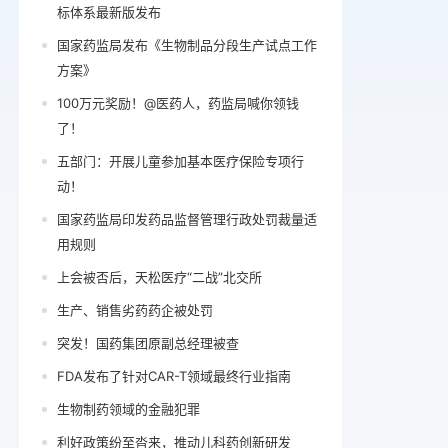
标体系最新版发布
国家药监局发布《生物制品分段生产试点工作
方案》
100万元奖励！@医药人，药监局喊你领钱
了！
五部门：开展儿童参加基本医疗保险专项行
动！
国家药监局印发药品监督管理行政处罚裁量适
用规则
上会被否后，天松医疗“二战”北交所
生产、销售劣药药企被处罚
突发！国药集团原副总经理被查
FDA发布了针对CAR-T领域最终行业指南
生物制药领域的金融犯罪
利好政策纷至沓来，推动儿科药创新研发