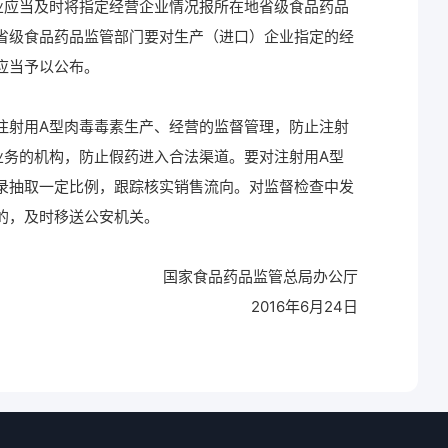
应当及时将指定经营企业情况报所在地省级食品药品
省级食品药品监管部门要对生产（进口）企业指定的经
应当予以公布。
射用A型肉毒毒素生产、经营的监督管理，防止注射
业务的机构，防止假药进入合法渠道。要对注射用A型
录抽取一定比例，跟踪核实销售流向。对监督检查中发
的，及时移送公安机关。
国家食品药品监管总局办公厅
2016年6月24日