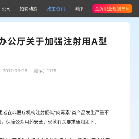
公司
招聘动态
政策资讯
测评
金牌职业规划导师
办公厅关于加强注射用A型
2017-03-28
阅读：1175
在非医疗机构注射疑似“肉毒素”类产品发生严重不
理，保障公众用药安全，现就有关要求通知如下：