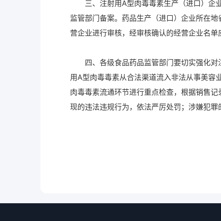
三、注射用A型肉毒毒素生产（进口）企业
监管部门备案。药品生产（进口）企业所在地
营企业进行审核，经审核确认的经营企业名单
四、各级食品药品监管部门要切实强化对注
用A型肉毒毒素从合法渠道流入非法从事美容
肉毒毒素流通环节进行重点检查，根据销售记
现的违法违规行为，依法严厉处罚；涉嫌犯罪