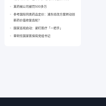
某药械公司被罚500多万
参考国际同类药品定价：浦东综改方案转动创
新药价值修复齿轮？
国家巡视启动：紧盯医疗「一把手」
章轲任国家医保局党组书记