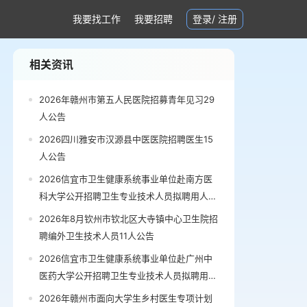
我要找工作
我要招聘
登录
/
注册
相关资讯
2026年赣州市第五人民医院招募青年见习29
人公告
2026四川雅安市汉源县中医医院招聘医生15
人公告
2026信宜市卫生健康系统事业单位赴南方医
科大学公开招聘卫生专业技术人员拟聘用人员
公示公告
2026年8月钦州市钦北区大寺镇中心卫生院招
聘编外卫生技术人员11人公告
2026信宜市卫生健康系统事业单位赴广州中
医药大学公开招聘卫生专业技术人员拟聘用人
员公示（第三批）公告
2026年赣州市面向大学生乡村医生专项计划