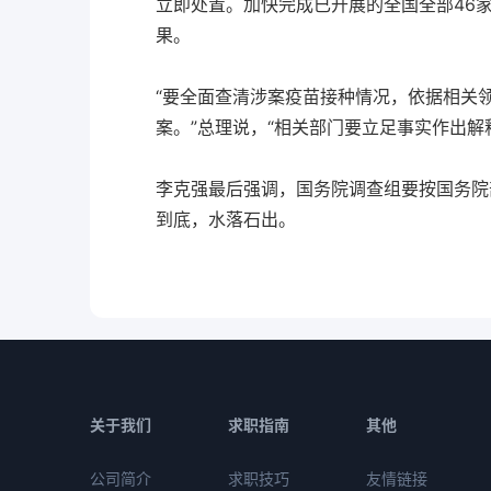
立即处置。加快完成已开展的全国全部46
果。
“要全面查清涉案疫苗接种情况，依据相关
案。”总理说，“相关部门要立足事实作出解
李克强最后强调，国务院调查组要按国务院
到底，水落石出。
关于我们
求职指南
其他
公司简介
求职技巧
友情链接