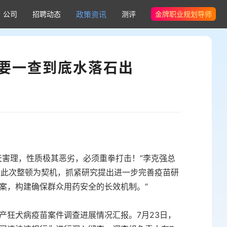
公司
招聘动态
政策资讯
测评
金牌职业规划导师
要一查到底水落石出
天害理，性质极其恶劣，必须重拳打击！”李克强总
要以此次整顿为契机，抓紧研究提出进一步完善疫苗研
案，构建确保群众用药安全的长效机制。”
产狂犬病疫苗案件调查进展情况汇报。7月23日，