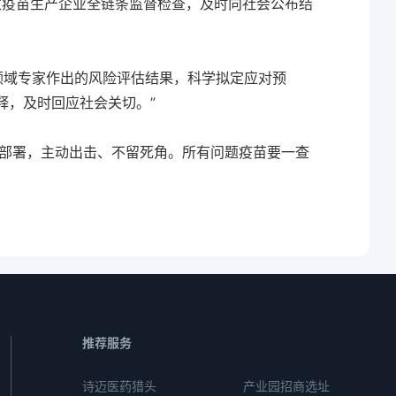
家疫苗生产企业全链条监督检查，及时向社会公布结
领域专家作出的风险评估结果，科学拟定应对预
释，及时回应社会关切。”
部署，主动出击、不留死角。所有问题疫苗要一查
推荐服务
诗迈医药猎头
产业园招商选址