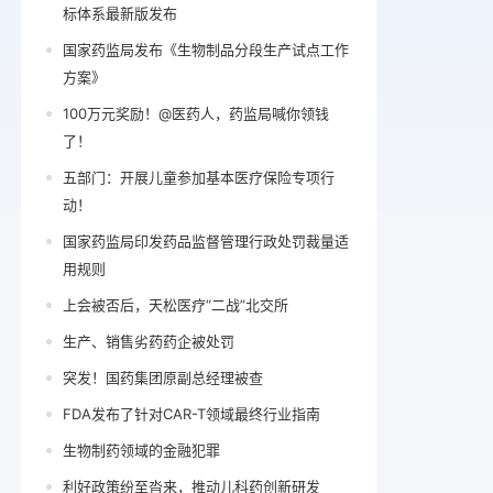
标体系最新版发布
国家药监局发布《生物制品分段生产试点工作
方案》
100万元奖励！@医药人，药监局喊你领钱
了！
五部门：开展儿童参加基本医疗保险专项行
动！
国家药监局印发药品监督管理行政处罚裁量适
用规则
上会被否后，天松医疗“二战”北交所
生产、销售劣药药企被处罚
突发！国药集团原副总经理被查
FDA发布了针对CAR-T领域最终行业指南
生物制药领域的金融犯罪
利好政策纷至沓来，推动儿科药创新研发