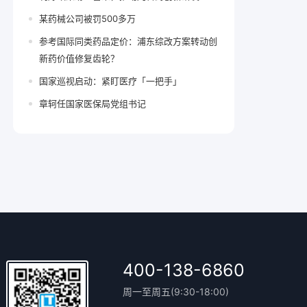
某药械公司被罚500多万
参考国际同类药品定价：浦东综改方案转动创
新药价值修复齿轮？
国家巡视启动：紧盯医疗「一把手」
章轲任国家医保局党组书记
400-138-6860
周一至周五(9:30-18:00)