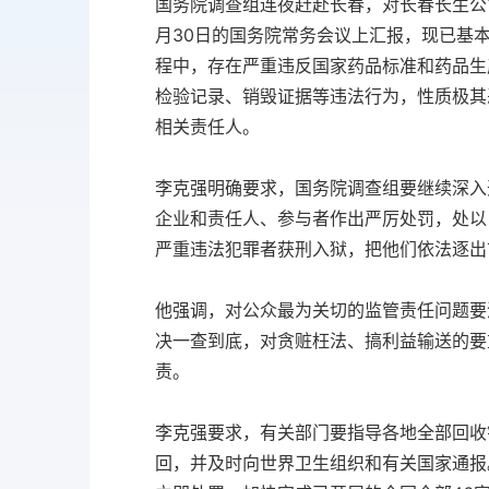
国务院调查组连夜赶赴长春，对长春长生公
月30日的国务院常务会议上汇报，现已基
程中，存在严重违反国家药品标准和药品生
检验记录、销毁证据等违法行为，性质极其
相关责任人。
李克强明确要求，国务院调查组要继续深入
企业和责任人、参与者作出严厉处罚，处以
严重违法犯罪者获刑入狱，把他们依法逐出
他强调，对公众最为关切的监管责任问题要
决一查到底，对贪赃枉法、搞利益输送的要
责。
李克强要求，有关部门要指导各地全部回收
回，并及时向世界卫生组织和有关国家通报