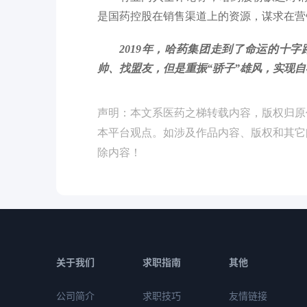
是国药控股在销售渠道上的资源，谋求在营
2019年，哈药集团走到了命运的十
帅、找盟友，但是重振“骄子”雄风，实现
声明：本文系医药之梯转载内容，版权归原
本平台观点。如涉及作品内容、版权和其它
除内容！
关于我们
求职指南
其他
公司简介
求职技巧
友情链接