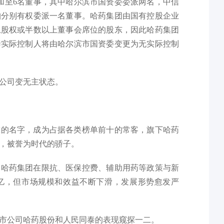
加至6名董事，其中哈尔滨市国资委委派两名，中信
珀分别有权委派一名董事。哈药集团由国有控股企业
上股权或半数以上董事会席位的股东，因此哈药集团
泰实际控制人将由哈尔滨市国资委变更为无实际控制
公司变无主状态。
重的名字，成为占据各类榜单前十的常客，旗下哈药
，被誉为时代的骄子。
，哈药集团在限抗、医保控费、辅助用药等政策与新
亿，但市场规模和效益不断下滑，发展形势愈发严
市公司哈药股份和人民同泰的表现窥探一二。