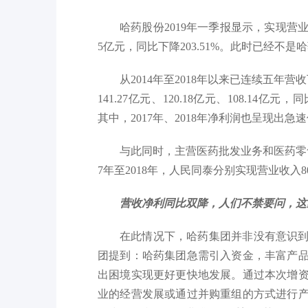
哈药股份2019年一季报显示，实现营业收
5亿元，同比下降203.51%。此时已经不
从2014年至2018年以来已连续五年营收
141.27亿元、120.18亿元、108.14亿元，同比
其中，2017年、2018年净利润也呈现出急速倒
与此同时，主营医药批发业务和医药零
7年至2018年，人民同泰分别实现营业收入80.0
营收净利同比双降，人们不禁要问，这
在此情况下，哈药集团并非没有意识
团提到：哈药集团急需引入资金，丰富产
出困境实现更好更快地发展。通过本次增
业的经营发展或通过并购重组的方式进行