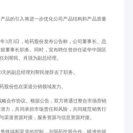
述产品的引入将进一步优化公司产品结构和产品质量
年3月3日，哈药股份发布公告称，公司董事长、总
保留董事长职务。同时，宣布聘任曾担任诺华中国区
任刘帮民、肖强为副总经理。
20天的副总经理刘帮民便辞去了职务。
药股份也在渠道分销领域发力。
了战略合作协议。根据公告，双方将通过整合市场营销
与潜力，共同承担市场责任和风险，共同规范销售行
与渠道资源对接，服务资源与信息资源对接。
销售终端和渠道的控制，与国药控股合作，瞄准的就