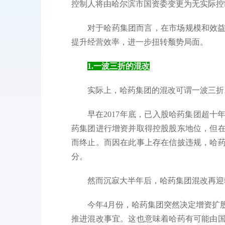
控制人将由哈尔滨市国资委变更为无实际控
对于哈药集团而言，在市场规模和效
提升经营效率，进一步扭转颓势局面。
1.
一波三折的混改
实际上，哈药集团的混改可谓一波三折
早在2017年底，已入股哈药集团超
药集团进行增资并取得控股股东地位，但在
而终止。而因在此事上存在信披违规，哈
分。
然而沉寂大半年后，哈药集团混改再迎
今年4月份，哈药集团突然决定增资扩
推进混改事宜。这也意味着哈药有可能由