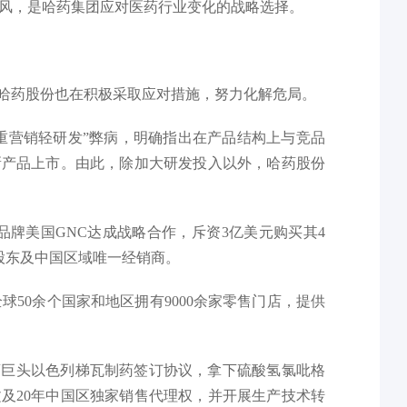
风，是哈药集团应对医药行业变化的战略选择。
”哈药股份也在积极采取应对措施，努力化解危局。
重营销轻研发”弊病，明确指出在产品结构上与竞品
新产品上市。由此，除加大研发投入以外，哈药股份
养品牌美国GNC达成战略合作，斥资3亿美元购买其4
股东及中国区域唯一经销商。
全球50余个国家和地区拥有9000余家零售门店，提供
制药巨头以色列梯瓦制药签订协议，拿下硫酸氢氯吡格
及20年中国区独家销售代理权，并开展生产技术转