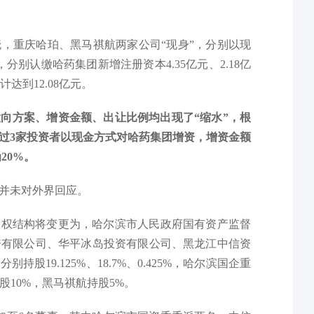
晓，重庆哈珀、黑马祺航两家公司“现身”，分别以现
，分别认缴哈药集团新增注册资本4.35亿元、2.18亿
达到12.08亿元。
向方案、增资金额、出让比例均出现了“缩水”，根
过3家投资者以现金方式对哈药集团增资，增资金额
20%。
并未对外界回应。
股权结构将变更为，哈尔滨市人民政府国有资产监督
投资有限公司、华平冰岛投资有限公司、黑龙江中信资
19.125%、18.7%、0.425%，哈尔滨国企重
股10%，黑马祺航持股5%。