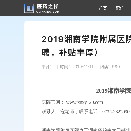
首页
职位
2019湘南学院附属
聘，补贴丰厚）
来源：
时间：2019-11-11
阅读：980
2019湘南学
医院官网： www.xnxy120.com
联系人：寇老师，联系电话：0735-2325090
湘南学院附属医院位于湖南省的南大门郴州