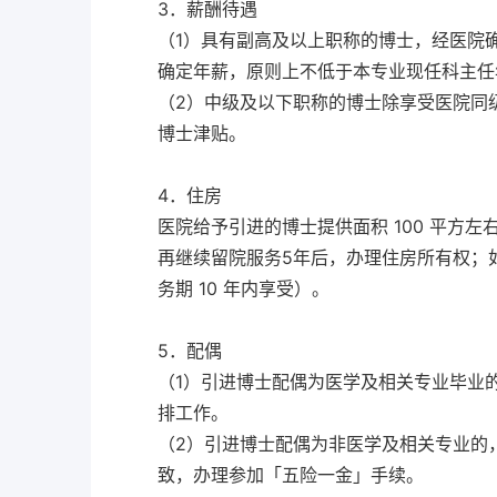
3．薪酬待遇
（1）具有副高及以上职称的博士，经医院
确定年薪，原则上不低于本专业现任科主
（2）中级及以下职称的博士除享受医院同级别人
博士津贴。
4．住房
医院给予引进的博士提供面积 100 平方左
再继续留院服务5年后，办理住房所有权；如不
务期 10 年内享受）。
5．配偶
（1）引进博士配偶为医学及相关专业毕业
排工作。
（2）引进博士配偶为非医学及相关专业的
致，办理参加「五险一金」手续。