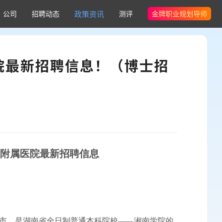
公司
招聘动态
政策资讯
测评
金牌职业规划导师
医院最新招聘信息！（博士招
院附属医院
最新招
聘信息
市，是湖南省全日制普通本科院校——湘南学院的