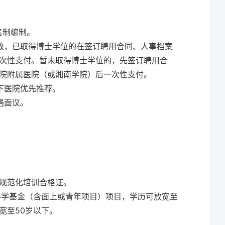
名制编制。
放，已取得博士学位的在签订聘用合同、人事档案
次性支付。暂未取得博士学位的，先签订聘用合
学院附属医院（或湘南学院）后一次性支付。
下医院优先推荐。
遇面议。
师规范化培训合格证。
科学基金（含面上或青年项目）项目，学历可放宽至
宽至50岁以下。