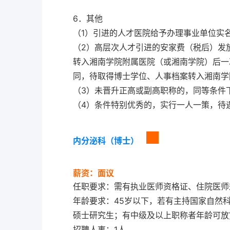
6．其他
（1）引进的人才医院给予办理事业单位实
（2）高层次人才引进的安家费（税后）发
转入湘南学院附属医院（或湘南学院）后一
同，待取得博士学位、人事档案转入湘南
（3）未晋升正高或副高职称的，同等条件
（4）条件特别优秀的，实行一人一策，待
内分泌科（博士）
薪资：面议
任职要求：需有执业医师资格证、住院医
年龄要求：45岁以下，若有主持国家自然
硕士研究生；有中级及以上职称者年龄可放
招聘人事：1人。