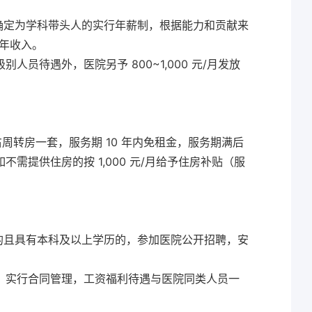
确定为学科带头人的实行年薪制，根据能力和贡献来
任年收入。
员待遇外，医院另予 800~1,000 元/月发放
右周转房一套，服务期 10 年内免租金，服务期满后
需提供住房的按 1,000 元/月给予住房补贴（服
的且具有本科及以上学历的，参加医院公开招聘，安
，实行合同管理，工资福利待遇与医院同类人员一