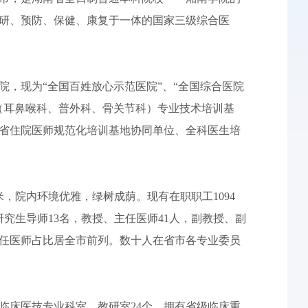
研、预防、保健、康复于一体的国家三级综合医
医院，现为“全国百姓放心示范医院”、“全国综合医院
（耳鼻喉科、普外科、骨关节科）专业技术培训基
省住院医师规范化培训基地协同单位、全科医生培
米，院内环境优雅，绿树成荫。现有在职职工1094
研究生导师13名，教授、主任医师41人，副教授、副
、主任医师占比居全市前列。数十人在省市各专业委员
1个临床医技专业科室、教研室24个。拥有省级临床重