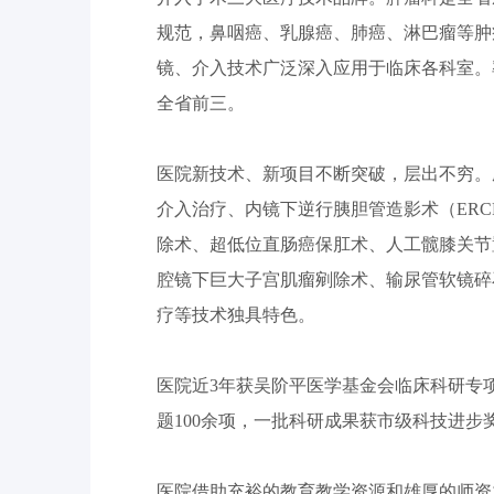
规范，鼻咽癌、乳腺癌、肺癌、淋巴瘤等肿
镜、介入技术广泛深入应用于临床各科室。
全省前三。
医院新技术、新项目不断突破，层出不穷。
介入治疗、内镜下逆行胰胆管造影术（ER
除术、超低位直肠癌保肛术、人工髋膝关节
腔镜下巨大子宫肌瘤剜除术、输尿管软镜碎
疗等技术独具特色。
医院近3年获吴阶平医学基金会临床科研专
题100余项，一批科研成果获市级科技进
医院借助充裕的教育教学资源和雄厚的师资