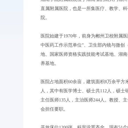
直属附属医院，也是一所集医疗、教学、科
院。
医院始建于1970年，前身为郴州卫校附属
中医药工作示范单位”、卫生部内镜与微创
地、国家医师资格实践技能考试基地、湖南
养基地。
医院占地面积60余亩，建筑面积8万余平方
人，其中有医学博士、硕士共112人，硕士
主任医师135人，主治医师244人。教授
会担任要职。
开放床位1200张，科室设置齐全，现有5