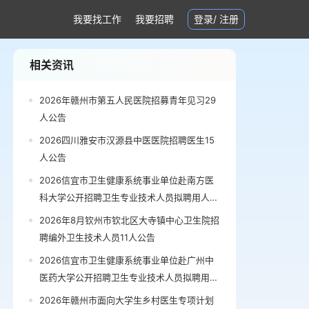
我要找工作
我要招聘
登录
/
注册
相关资讯
2026年赣州市第五人民医院招募青年见习29
人公告
2026四川雅安市汉源县中医医院招聘医生15
人公告
2026信宜市卫生健康系统事业单位赴南方医
科大学公开招聘卫生专业技术人员拟聘用人员
公示公告
2026年8月钦州市钦北区大寺镇中心卫生院招
聘编外卫生技术人员11人公告
2026信宜市卫生健康系统事业单位赴广州中
医药大学公开招聘卫生专业技术人员拟聘用人
员公示（第三批）公告
2026年赣州市面向大学生乡村医生专项计划