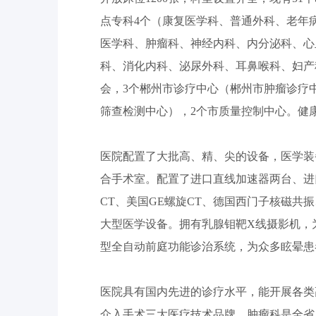
点专科4个（康复医学科、普通外科、老年
医学科、肿瘤科、神经内科、内分泌科、心
科、消化内科、泌尿外科、耳鼻喉科、妇产
会，3个郴州市诊疗中心（郴州市肿瘤诊疗
筛查检测中心），2个市质量控制中心。健
医院配置了大批高、精、尖的设备，医学装
合手术室。配置了进口直线加速器两台、进口
CT、美国GE螺旋CT、德国西门子核磁共
大型医学设备。拥有乳腺钼靶X线摄影机，为
型全自动前庭功能诊治系统，为众多眩晕
医院具有国内先进的诊疗水平，能开展各类
介入手术三大医疗技术品牌。肿瘤科是全省