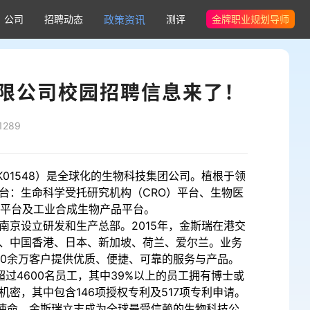
公司
招聘动态
政策资讯
测评
金牌职业规划导师
限公司校园招聘信息来了！
289
01548）是全球化的生物科技集团公司。植根于领
台：生命科学受托研究机构（CRO）平台、生物医
疗平台及工业合成生物产品平台。
中国南京设立研发和生产总部。2015年，金斯瑞在港交
、中国香港、日本、新加坡、荷兰、爱尔兰。业务
10余万客户提供优质、便捷、可靠的服务与产品。
有超过4600名员工，其中39%以上的员工拥有博士或
密，其中包含146项授权专利及517项专利申请。
业使命，金斯瑞立志成为全球最受信赖的生物科技公