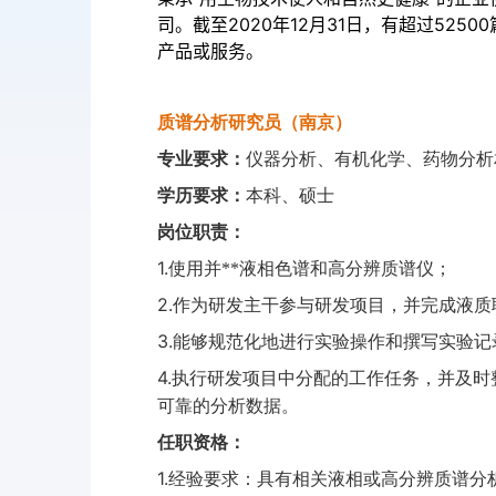
司。截至
2020年12月31日，有超过52
产品或服务。
质谱分析研究员（南京）
专业要求：
仪器分析、有机化学、药物分析
学历要求：
本科、硕士
岗位职责：
1.
使用并**液相色谱和高分辨质谱仪；
2.
作为研发主干参与研发项目，并完成液质
3.
能够规范化地进行实验操作和撰写实验记
4.
执行研发项目中分配的工作任务，并及时
可靠的分析数据。
任职资格：
1.
经验要求：具有相关液相或高分辨质谱分