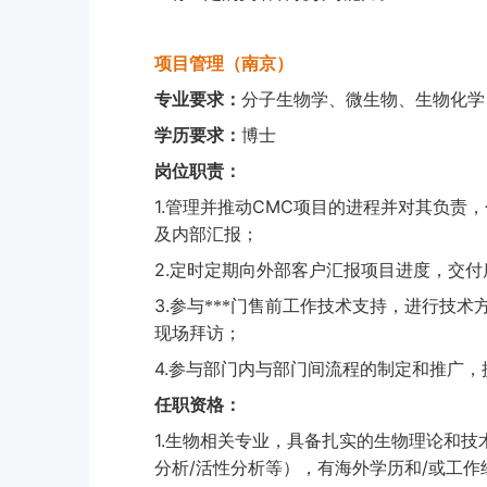
项目管理（南京）
专业要求：
分子生物学、微生物、生物化学
学历要求：
博士
岗位职责：
1.
CMC
管理并推动
项目的进程并对其负责，
及内部汇报；
2.
定时定期向外部客户汇报项目进度，交付
3.
参与***门售前工作技术支持，进行技
现场拜访；
4.
参与部门内与部门间流程的制定和推广，
任职资格：
1.
生物相关专业，具备扎实的生物理论和技
/
/
分析
活性分析等），有海外学历和
或工作