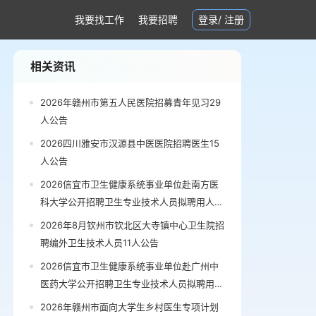
我要找工作
我要招聘
登录
/
注册
相关资讯
2026年赣州市第五人民医院招募青年见习29
人公告
2026四川雅安市汉源县中医医院招聘医生15
人公告
2026信宜市卫生健康系统事业单位赴南方医
科大学公开招聘卫生专业技术人员拟聘用人员
公示公告
2026年8月钦州市钦北区大寺镇中心卫生院招
聘编外卫生技术人员11人公告
2026信宜市卫生健康系统事业单位赴广州中
医药大学公开招聘卫生专业技术人员拟聘用人
员公示（第三批）公告
2026年赣州市面向大学生乡村医生专项计划