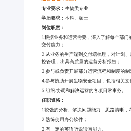
专业要求：
生物类专业
学历要求：
本科、硕士
岗位职责：
1.
根据业务和运营需要，深入了解每个部门
交付能力；
2.
从业务的生产端到交付端梳理，对计划、
控管理，出具高质量的运营分析报告；
3.
参与或负责开展部分运营流程和制度的制
4.
参与协助开展生物安全项目，包括相关文
5.
.
组织
协调和解决运营的各项日常事务。
任职资格：
1.
较强的分析、解决问题能力，思路清晰，
2.
熟练使用办公软件；
3.
有一定的英语听说读写能力。