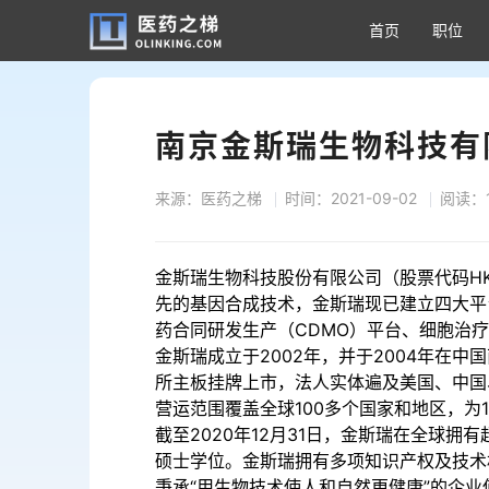
首页
职位
南京金斯瑞生物科技有
来源：医药之梯
时间：2021-09-02
阅读：1
金斯瑞生物科技股份有限公司（股票代码HK
先的基因合成技术，金斯瑞现已建立四大平
药合同研发生产（CDMO）平台、细胞治
金斯瑞成立于
2002年，并于2004年在
所主板挂牌上市，法人实体遍及美国、中国
营运范围覆盖全球100多个国家和地区，为
截至2020年12月31日，金斯瑞在全球拥
硕士学位。金斯瑞拥有多项知识产权及技术机
秉承“用生物技术使人和自然更健康”的企