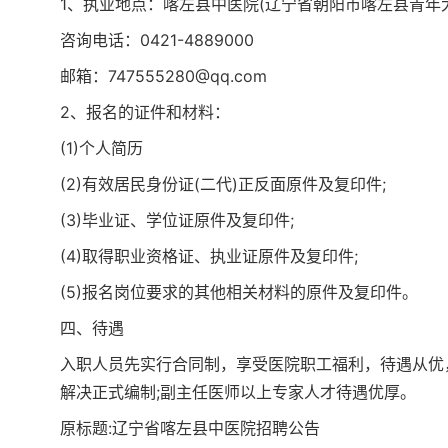
1、执业地点：喀左县中医院(辽宁省朝阳市喀左县青年大
咨询电话：0421-4889000
邮箱：747555280@qq.com
2、报名的证件和材料：
(1)个人简历
(2)有效居民身份证(二代)正反面原件及复印件;
(3)毕业证、学位证原件及复印件;
(4)取得职业资格证、执业证原件及复印件;
(5)报名岗位要求的其他相关材料的原件及复印件。
四、待遇
入职人员先实行合同制，享受医院职工福利，待遇从优
解决正式编制;副主任医师以上专家人才待遇优厚。
原标题:辽宁省喀左县中医院招聘公告