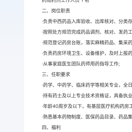
药局药剂工作人员 1 名
二、岗位职责
·负责中西药品入库验收、出库核对、分类
·按照处方规范完成药品调剂、核对、发药
·规范登记药房台账，落实麻精药品、集采药
·负责药房环境卫生、设备维护，及时上报药
·从事家庭医生团队药师用药指导工作;
三、任职要求
·药学、中药学、临床药学等相关专业，全日
·持有药士及以上专业技术资格证，具备执业
·年龄40周岁及以下，有基层医疗机构药房
·熟悉基本药物制度、医保药品目录、药品
四、福利