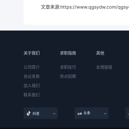
文章来源:https://www.qgsydw.com/qgsydw
关于我们
求职指南
其他
公司简介
求职技巧
友情链接
协议条款
热点招聘
加入我们
联系我们
头条
抖音