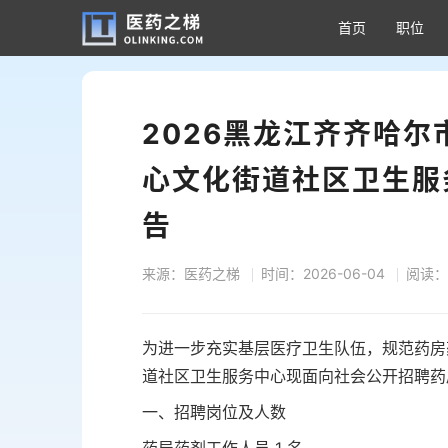
首页
职位
2026黑龙江齐齐哈
心文化街道社区卫生服
告
来源：医药之梯
时间：2026-06-04
阅读：
为进一步充实基层医疗卫生队伍，规范药房
道社区卫生服务中心现面向社会公开招聘药
一、招聘岗位及人数