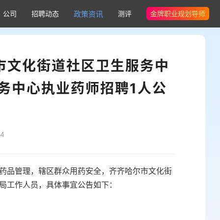
公司
招聘动态
政策资讯
测评
金牌职业规划导师
尔市文化街道社区卫生服务中
务中心执业药师招聘1人公
4
药品管理，辖区群众用药安全，齐齐哈尔市文化街
局工作人员，具体事宜公告如下：