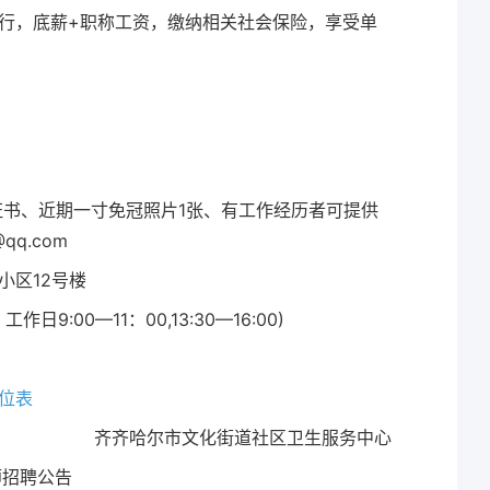
行，底薪+职称工资，缴纳相关社会保险，享受单
格证书、近期一寸免冠照片1张、有工作经历者可提供
q.com
小区12号楼
日9:00—11：00,13:30—16:00)
位表
齐齐哈尔市文化街道社区卫生服务中心
师招聘公告