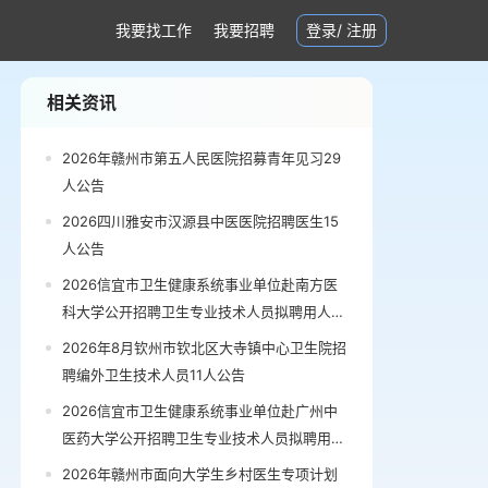
我要找工作
我要招聘
登录
/
注册
相关资讯
2026年赣州市第五人民医院招募青年见习29
人公告
2026四川雅安市汉源县中医医院招聘医生15
人公告
2026信宜市卫生健康系统事业单位赴南方医
科大学公开招聘卫生专业技术人员拟聘用人员
公示公告
2026年8月钦州市钦北区大寺镇中心卫生院招
聘编外卫生技术人员11人公告
2026信宜市卫生健康系统事业单位赴广州中
医药大学公开招聘卫生专业技术人员拟聘用人
员公示（第三批）公告
2026年赣州市面向大学生乡村医生专项计划