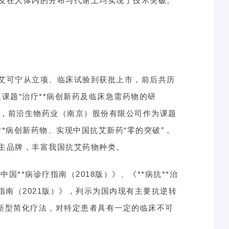
及在人体内的分布与代谢上均实现了技术突破。
艾可宁从立项、临床试验到获批上市，前后共历
复课题“治疗**病创新药及临床急需药物的研
项，前沿生物药业（南京）股份有限公司作为课题
*病创新药物、实现中国抗艾新药“零的突破”，
主品牌，丰富我国抗艾药物种类。
国**病诊疗指南（2018版）》、《**病抗**治
指南（2021版）》，列示为国内现有主要抗逆转
了新型简化疗法，对特定患者具有一定的临床不可