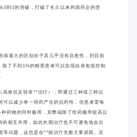
从0到1的突破，打破了长久以来跨国药企的垄
感染疾病最大的区别在于其几乎没有自愈性，到目前
段，除了不到1%的精英患者可以实现自身免疫控制
。
法（高效抗反转录**治疗），即通过三种或三种以
虽然可以减少单一用药产生的抗药性，但患者需每
。多种药物的同时服用，其弊端除了给药频率较高以
之间的相互作用，如此长期治疗也不可避免地会出
差等问题，这也是在**病治疗失败主要原因。近