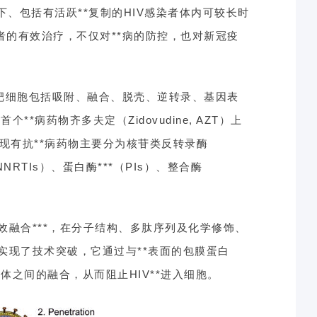
下、包括有活跃**复制的HIV感染者体内可较长时
者的有效治疗，不仅对**病的防控，也对新冠疫
体靶细胞包括吸附、融合、脱壳、逆转录、基因表
**病药物齐多夫定（Zidovudine, AZT）上
现有抗**病药物主要分为核苷类反转录酶
NNRTIs）、蛋白酶***（PIs）、整合酶
。
融合***，在分子结构、多肽序列及化学修饰、
实现了技术突破，它通过与**表面的包膜蛋白
受体之间的融合，从而阻止HIV**进入细胞。