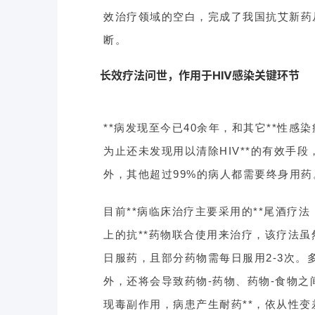
效治疗领域的空白，完成了我国抗艾新药
断。
长效疗法问世，作用于HIV感染关键环节
**病发现至今已40余年，和其它**性
为止还未发现用以清除HIV**的有效手
外，其他超过99%的病人都需要终身用药
目前**病临床治疗主要采用的**尾酒疗
上的抗**药物联合使用来治疗，该疗法
日服药，且部分药物需每日服用2-3次
外，还将会导致药物-药物、药物-食物
现毒副作用，病患产生耐药**，依从性变