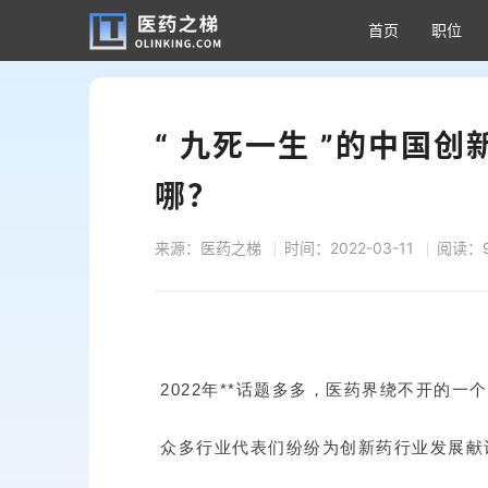
首页
职位
“ 九死一生 ”的中国
哪？
来源：医药之梯
时间：2022-03-11
阅读：9
2022年**话题多多，医药界绕不开的一
众多行业代表们纷纷为创新药行业发展献