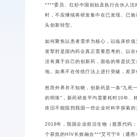
****委员、红杉中国创始及执行合伙人
时，不应继续将研发集中在已发现、已验
头创新转型。
如何聚焦以患者需求为核心，以临床价值
发掣肘是国内药企真正需要思考的。以在
没有属于自己的创新药，面临的将是抗艾
地。如果不在传统疗法上进行突破，差异
然而外界并不知晓，创新药是一条“九死一
的明珠”，新药研发平均需要耗时10年、
依旧不能阻挡我国一些企业对科学探索的
2018年，我国企业前沿生物（股票代码：
个获批的HIV长效融合***艾可宁®（通