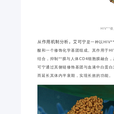
HIV*
从作用机制分析，艾可宁
是一种以HIV*
酸和一个修饰化学基团组成。其作用于HIV-
结合，抑制**膜与人体CD4细胞膜融合，从
可宁通过其侧链修饰基团与血液中白蛋白
而延长其体内半衰期，实现长效的功能。