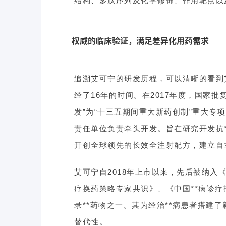
结构、多肽序列及化学修饰、作用靶点以
权威的临床验证，满足差异化用药需求
追溯艾可宁的研发历程，可以清晰的看到
经了16年的时间。在2017年度，国家批
发”为“十三五期间重大新药创制”重大专
责任单位负责牵头开发。旨在研究开发抗*
开创全球领先的长效全注射配方，建立自
艾可宁自2018年上市以来，先后被纳入《中
疗换药策略专家共识》、《中国**病诊疗
录**药物之一。其为经治**病患者搭建
替代性。