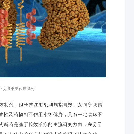
**艾博韦泰作用机制
复方制剂，但长效注射剂则屈指可数。艾可宁凭借
效性及药物相互作用小等优势，具有一定临床不
艾新药是基于长效治疗的主流研究方向，在分子