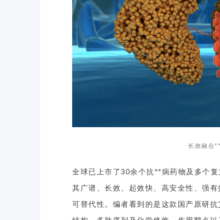
长效融合*
全球已上市了30余个抗**病药物及多个
其广谱、长效、起效快、高安全性、强有
可替代性。编者看到的是这款国产原研抗