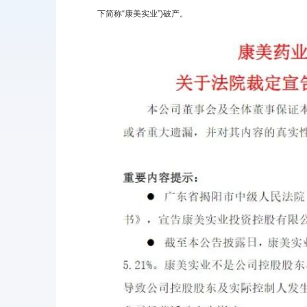
下简称“康美实业”)破产。