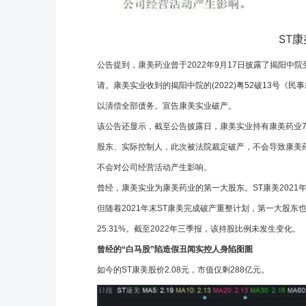
ST
公告提到，康美药业曾于2022年9月17日披露了揭阳
请。康美实业收到的揭阳中院的(2022)粤52破13号
以清偿全部债务。宣告康美实业破产。
该公告还显示，截至公告披露日，康美实业持有康美药业723
股东、实际控制人，此次被法院裁定破产，不会导致康美
不会对公司经营活动产生影响。
曾经，康美实业为康美药业的第一大股东。ST康美2021年
但随着2021年末ST康美完成破产重整计划，第一大股东
25.31%。截至2022年三季报，该持股比例未发生变化。
曾经的“白马股”陷造假丑闻实控人身陷囹圄
如今的ST康美股价2.08元，市值仅剩288亿元。