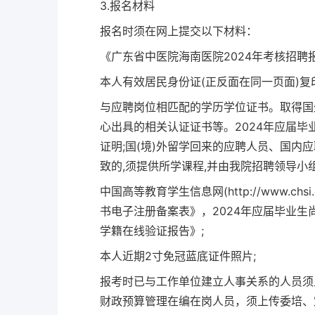
3.报名材料
报名时须在网上提交以下材料：
《广东省中医院海南医院2024年考核招聘报
本人有效居民身份证(正反面在同一页面)复
与应聘岗位相匹配的学历学位证书。取得国
心出具的相关认证证书等。2024年应届
证明;国(境)外留学回来的应聘人员、国内
致的,须提供所学课程,并由我院招聘领导
中国高等教育学生信息网(http://www.ch
书电子注册备案表》，2024年应届毕业
学籍在线验证报告》;
本人近期2寸免冠蓝底证件照片;
报考时已与工作单位建立人事关系的人员须
财政预算管理在编在岗人员，须上传委培、