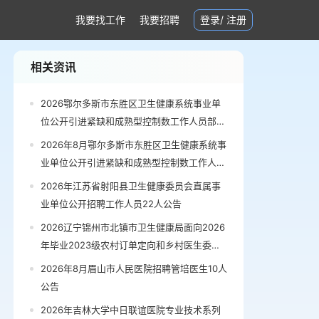
我要找工作
我要招聘
登录
/
注册
相关资讯
2026鄂尔多斯市东胜区卫生健康系统事业单
位公开引进紧缺和成熟型控制数工作人员部分
岗位拟聘用人员公示公告
2026年8月鄂尔多斯市东胜区卫生健康系统事
业单位公开引进紧缺和成熟型控制数工作人员
部分岗位拟聘用人员公示公告
2026年江苏省射阳县卫生健康委员会直属事
业单位公开招聘工作人员22人公告
2026辽宁锦州市北镇市卫生健康局面向2026
年毕业2023级农村订单定向和乡村医生委托
定向培养医学生招聘5人公告
2026年8月眉山市人民医院招聘管培医生10人
公告
2026年吉林大学中日联谊医院专业技术系列