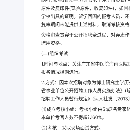
网打印的教育部学历证书电子注册备案表(
原件及复印件(查验原件，收复印件)，如
学校出具的证明。留学回国的报考人员，还
复审期间未能提供上述材料，取消考核资格
资格审查贯穿于公开招聘全过程，对弄虚作
聘用资格。
(二)组织考试
1.时间与地点：关注广东省中医院海南医
报名情况择期进行。
2.方式：因本次招聘对象为博士研究生学
省事业单位公开招聘工作人员实施办法》(琼人
招聘工作人员暂行规定》(琼人社发〔2013
(1)成立考核小组：考核小组由5或7名专
本单位考官人数不得超过60%。
(2)考核：采取现场面试方式。