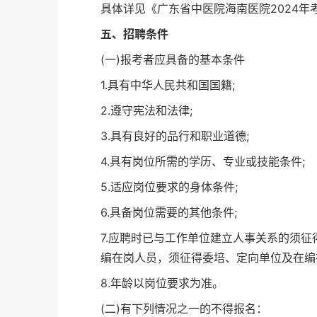
具体详见《广东省中医院海南医院2024年
五、招聘条件
(一)报考者应具备的基本条件
1.具有中华人民共和国国籍;
2.遵守宪法和法律;
3.具有良好的品行和职业道德;
4.具有岗位所需的学历、专业或技能条件;
5.适应岗位要求的身体条件;
6.具备岗位需要的其他条件;
7.应聘时已与工作单位建立人事关系的须
编在岗人员，须征得委培、定向单位及在编
8.年龄以岗位要求为准。
(二)有下列情况之一的不得报名：