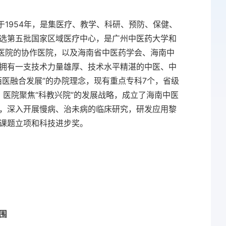
于1954年，是集医疗、教学、科研、预防、保健、
选第五批国家区域医疗中心，是广州中医药大学和
中医院的协作医院，以及海南省中医药学会、海南中
拥有一支技术力量雄厚、技术水平精湛的中医、中
西医融合发展”的办院理念，现有重点专科7个，省级
。医院聚焦“科教兴院”的发展战略，成立了海南中医
，深入开展慢病、治未病的临床研究，研发应用黎
课题立项和科技进步奖。
。
围