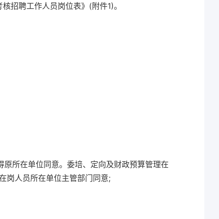
考核招聘工作人员岗位表》(附件1)。
征得原所在单位同意。委培、定向及财政预算管理在
在岗人员所在单位主管部门同意;