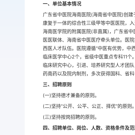
一、单位基本情况
广东省中医院海南医院(海南省中医院)创建
康复于一体的综合性三级甲等中医医院，入
海南医学院的附属医院(非直属)，广东省
医医联体、海南省中医医疗牵头单位。医院
西医人才队伍。医院遵循“中医有优势，中
临床医学中心2个，省级中医重点专科11个
临床研究中心，引进、培养研究型人才团队
药南药以及院内制剂，多次获得国科、省科
三、招聘原则
(一)坚持德才兼备的原则。
(二)坚持“公开、公平、公正、择优”的原则
(三)坚持按岗招聘的原则。
四、招聘单位、岗位、人数、资格条件及范