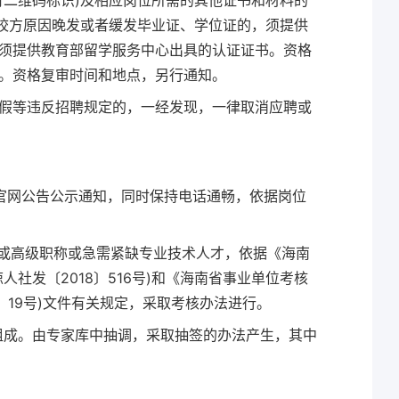
有二维码标识)及相应岗位所需的其他证书和材料的
因校方原因晚发或者缓发毕业证、学位证的，须提供
须提供教育部留学服务中心出具的认证证书。资格
。资格复审时间和地点，另行通知。
假等违反招聘规定的，一经发现，一律取消应聘或
院官网公告公示通知，同时保持电话通畅，依据岗位
历或高级职称或急需紧缺专业技术人才，依据《海南
社发〔2018〕516号)和《海南省事业单位考核
〕19号)文件有关规定，采取考核办法进行。
家组成。由专家库中抽调，采取抽签的办法产生，其中