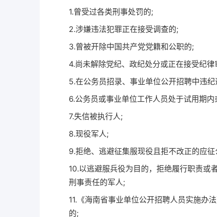
1.曾受过各类刑事处罚的;
2.涉嫌违法犯罪正在接受调查的;
3.曾被开除中国共产党党籍和公职的;
4.尚未解除党纪、政纪处分或正在接受纪律
5.在公务员招录、事业单位公开招聘中违纪
6.公务员或事业单位工作人员处于试用期内
7.失信被执行人;
8.现役军人;
9.拒绝、逃避征集服现役且拒不改正的应征
10.以逃避服兵役为目的，拒绝履行职责
刑事责任的军人;
11.《海南省事业单位公开招聘人员实施办法》
的;