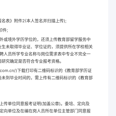
名表》附件2(本人签名并扫描上传);
印件;
外或境外学历学位的，还须上传教育部留学服务中
毕业生未取得毕业证、学位证的，须提供所在学校相关
应聘人员所学专业名称与岗位需求表中专业不完全一
小组研究确定是否符合专业报考资格。
si.com.cn/)下载打印有二维码标识的《教育部学历证
生尚未到毕业时间的，需上传有二维码标识的《教育部
上传单位同意报考证明(加盖公章)。委培、定向及
定向单位及在编在岗人员所在单位主管部门同意报