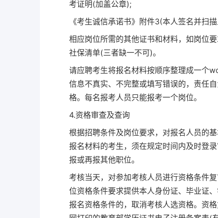
考证明(加盖公章);
《考生诚信承诺书》附件3(本人签名并扫描上
相应岗位所需的其他证书和材料，如岗位要
社保清单(三者缺一不可)。
请应聘考生将报名材料按顺序整理成一个word文
信息不真实、不完整或填写错误的，责任自
格。每名报考人员只能报考一个岗位。
4.资格审查及查询
根据招聘条件及岗位要求，对报名人员的基
报名材料的考生，须在规定时间内及时登录
报或再报其他职位。
考核当天，对参加考核人员进行资格条件复
位资格条件要求提供本人身份证、毕业证、
报名资格条件的，取消考核人选资格。资格