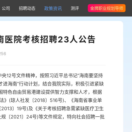
公司
招聘动态
政策资讯
测评
金牌职业规划导师
南医院考核招聘23人公告
56
、中央12号文件精神，按照习近平总书记“海南要坚持
人才进海南”行动计划，结合我院实际，积极引进紧缺
中国特色自由贸易港建设提供智力支撑和人才，根据
(琼人社发〔2018〕516号)、《海南省事业单
2013〕19号)及《关于考核招聘急需紧缺医疗卫生
规〔2021〕24号)等文件规定，特向社会招聘一批