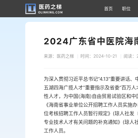
首页
职位
2024广东省中医院海
来源：医药之梯
时间：2024-10-21
阅读：2
为深入贯彻习近平总书记“4.13”重要讲话
五湖四海广揽人才”重要指示及省委“百万
性人才，为中国(海南)自由贸易试验区和
《海南省事业单位公开招聘工作人员实施办法》
位考核招聘工作人员暂行规定》(琼人社发〔
专业技术人才有关问题的补充通知》(琼人社
工作人员。