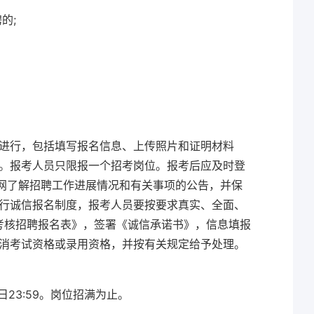
的;
。
进行，包括填写报名信息、上传照片和证明材料
。报考人员只限报一个招考岗位。报考后应及时登
官网了解招聘工作进展情况和有关事项的公告，并保
行诚信报名制度，报考人员要按要求真实、全面、
年考核招聘报名表》，签署《诚信承诺书》，信息填报
消考试资格或录用资格，并按有关规定给予处理。
31日23:59。岗位招满为止。