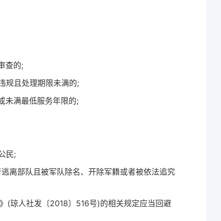
审查的;
违规且处理期限未满的;
或未满最低服务年限的;
公民;
或者逃离部队且被军队除名、开除军籍或者被依法追究
(琼人社发〔2018〕516号)的相关规定应当回避