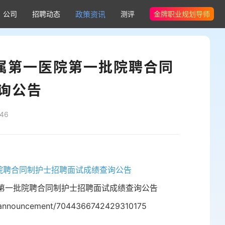
公司
招聘动态
政策资讯
测评
金牌职业规划导师
附属第一医院第一批院聘合同
询公告
46
批院聘合同制护士招聘面试成绩查询公告
年第一批院聘合同制护士招聘面试成绩查询公告
announcement/7044366742429310175