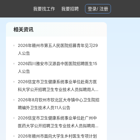
我要找工作
我要招聘
登录
/
注册
相关资讯
2026年赣州市第五人民医院招募青年见习29
人公告
2026四川雅安市汉源县中医医院招聘医生15
人公告
2026信宜市卫生健康系统事业单位赴南方医
科大学公开招聘卫生专业技术人员拟聘用人员
公示公告
2026年8月钦州市钦北区大寺镇中心卫生院招
聘编外卫生技术人员11人公告
2026信宜市卫生健康系统事业单位赴广州中
医药大学公开招聘卫生专业技术人员拟聘用人
员公示（第三批）公告
2026年赣州市面向大学生乡村医生专项计划