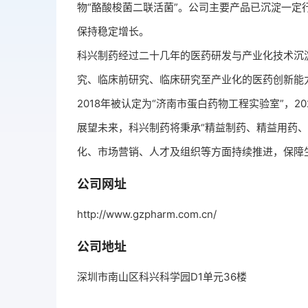
物“酪酸梭菌二联活菌”。公司主要产品已沉淀一
保持稳定增长。
科兴制药经过二十几年的医药研发与产业化技术沉
究、临床前研究、临床研究至产业化的医药创新能力
2018年被认定为“济南市蛋白药物工程实验室”，2
展望未来，科兴制药将秉承“精益制药、精益用药
化、市场营销、人才及组织等方面持续推进，保障生物
公司网址
http://www.gzpharm.com.cn/
公司地址
深圳市南山区科兴科学园D1单元36楼