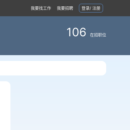
我要找工作
我要招聘
登录
/
注册
106
在招职位