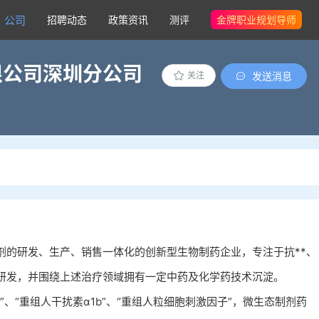
公司
招聘动态
政策资讯
测评
金牌职业规划导师
限公司深圳分公司
发送消息
关注
剂的研发、生产、销售一体化的创新型生物制药企业，专注于抗**、
研发，并围绕上述治疗领域拥有一定中药及化学药技术沉淀。
、“重组人干扰素α1b”、“重组人粒细胞刺激因子”，微生态制剂药