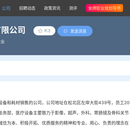
公司
招聘动态
政策资讯
测评
金牌职业规划导师
有限公司
发送消息
关注
企业
备和耗材销售的公司，公司地址在松北区左岸大街439号，员工20
法务部，医疗设备主要致力于影像，超声，外科，胃肠镜及骨科关节
诚信为本、积极开拓、优质服务的精神和专业、用心、负责的理念在