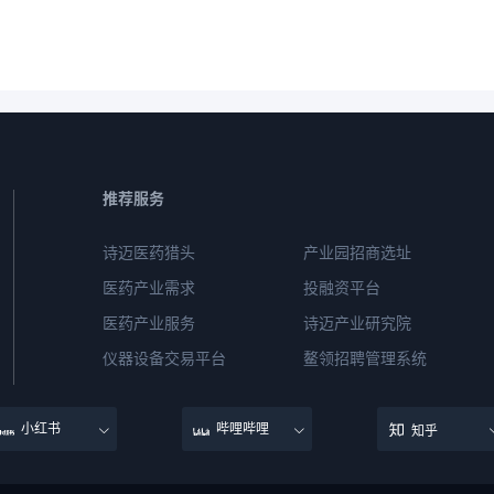
推荐服务
诗迈医药猎头
产业园招商选址
医药产业需求
投融资平台
医药产业服务
诗迈产业研究院
仪器设备交易平台
鳌领招聘管理系统
小红书
哔哩哔哩
知乎