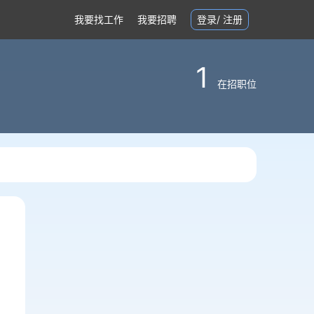
我要找工作
我要招聘
登录
/
注册
1
在招职位