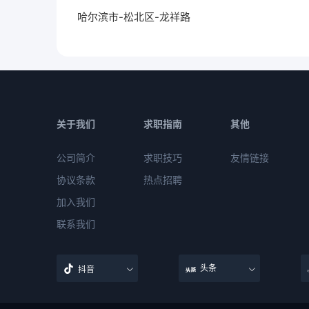
哈尔滨市-松北区-龙祥路
关于我们
求职指南
其他
公司简介
求职技巧
友情链接
协议条款
热点招聘
加入我们
联系我们
头条
抖音