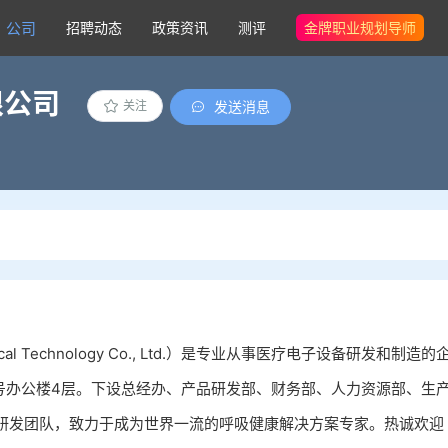
公司
招聘动态
政策资讯
测评
金牌职业规划导师
限公司
发送消息
关注
al Technology Co., Ltd.）是专业从事医疗电子设备研发和制造的
号办公楼4层。下设总经办、产品研发部、财务部、人力资源部、生
研发团队，致力于成为世界一流的呼吸健康解决方案专家。热诚欢迎