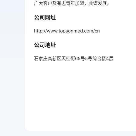
广大客户及有志青年加盟，共谋发展。
公司网址
http://www.topsonmed.com/cn
公司地址
石家庄高新区天桂街65号5号综合楼4层