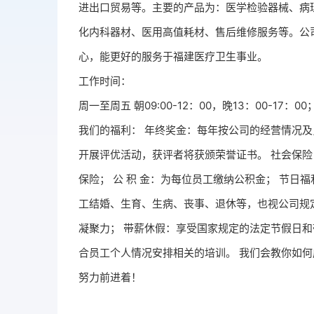
进出口贸易等。主要的产品为：医学检验器械、病
化内科器材、医用高值耗材、售后维修服务等。公
心，能更好的服务于福建医疗卫生事业。
工作时间：
周一至周五 朝09:00-12：00，晚13：00-17：00
我们的福利： 年终奖金：每年按公司的经营情况及
开展评优活动，获评者将获颁荣誉证书。 社会保
保险； 公 积 金：为每位员工缴纳公积金； 节
工结婚、生育、生病、丧事、退休等，也视公司规
凝聚力； 带薪休假：享受国家规定的法定节假日和
合员工个人情况安排相关的培训。 我们会教你如
努力前进着！