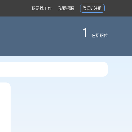
我要找工作
我要招聘
登录
/
注册
1
在招职位