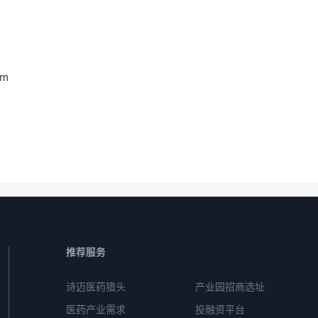
tm
推荐服务
诗迈医药猎头
产业园招商选址
医药产业需求
投融资平台