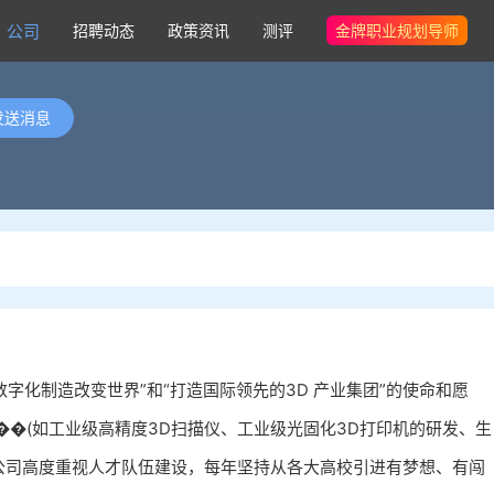
公司
招聘动态
政策资讯
测评
金牌职业规划导师
发送消息
数字化制造改变世界”和“打造国际领先的3D 产业集团”的使命和愿
�(如工业级高精度3D扫描仪、工业级光固化3D打印机的研发、生
，公司高度重视人才队伍建设，每年坚持从各大高校引进有梦想、有闯