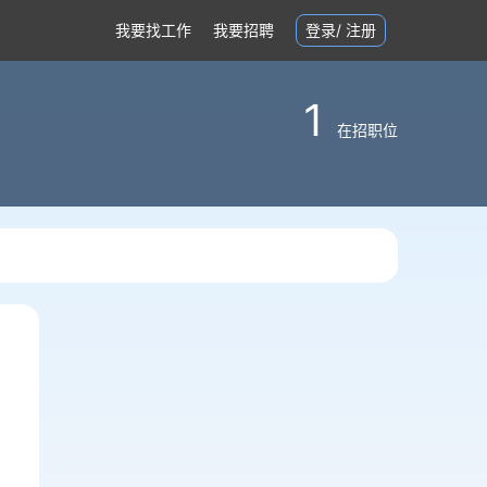
我要找工作
我要招聘
登录
/
注册
1
在招职位