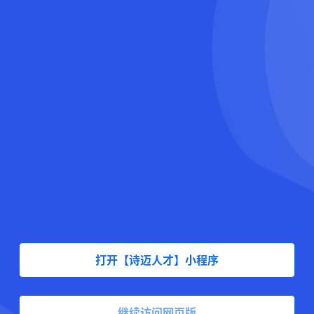
打开【诗迈人才】小程序
继续访问网页版