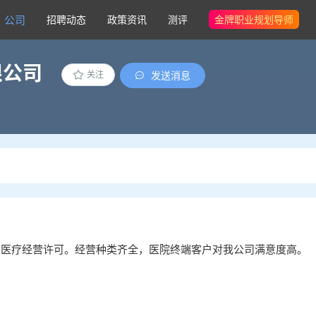
公司
招聘动态
政策资讯
测评
金牌职业规划导师
限公司
发送消息
关注
Ⅲ类医疗经营许可。经营种类齐全，医院终端客户对我公司满意度高。