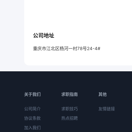
公司地址
重庆市江北区杨河一村78号24-4#
关于我们
求职指南
其他
公司简介
求职技巧
友情链接
协议条款
热点招聘
加入我们