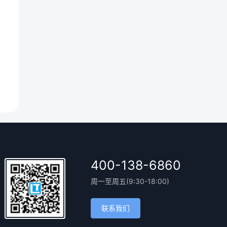
400-138-6860
周一至周五(9:30-18:00)
联系我们