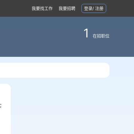
我要找工作
我要招聘
登录
/
注册
1
在招职位
实