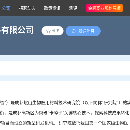
公司
招聘动态
政策资讯
测评
金牌职业规划导师
料有限公司
发送消息
关注
智”）是成都岷山生物医用材料技术研究院（以下简称“研究院”）的
衔，是成都高新区为突破“卡脖子”关键核心技术，探索科技成果转化
揭榜项目而设立的新型研发机构。 研究院依托我国第一个国家级生物医