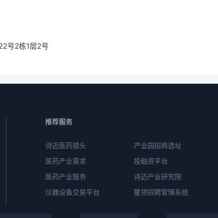
2号2栋1层2号
推荐服务
诗迈医药猎头
产业园招商选址
医药产业需求
投融资平台
医药产业服务
诗迈产业研究院
仪器设备交易平台
鳌领招聘管理系统