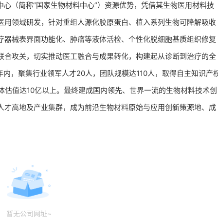
中心（简称“国家生物材料中心”）资源优势，凭借其生物医用材料技
医用领域研发，针对重组人源化胶原蛋白、植入系列生物可降解吸收
疗器械表界面功能化、肿瘤等液体活检、个性化脱细胞基质组织修复
联合攻关，切实推动医工融合与成果转化，构建起从诊断到治疗的全
年内，聚集行业领军人才20人，团队规模达110人，取得自主知识产
总体估值达10亿以上。最终建成国内领先、世界一流的生物材料技术创
人才高地及产业集群，成为前沿生物材料原始与应用创新策源地、成
暂无公司网址~