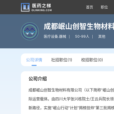
首页
职位
成都岷山创智生物材
医疗设备.器械
50-99人
其他
公司详情
社招职位(1)
校招职位(0)
公司介绍
成都岷山创智生物材料有限公司（以下简称“岷山创
际运营载体。由四川大学张兴栋院士/王云兵院长领
新路径，实施“岷山行动”计划“揭榜挂帅”第三批