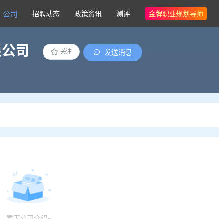
公司
招聘动态
政策资讯
测评
金牌职业规划导师
限公司
发送消息
关注
暂无公司介绍~