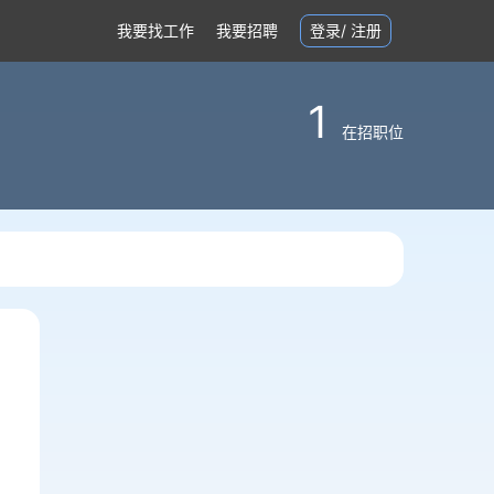
我要找工作
我要招聘
登录
/
注册
1
在招职位