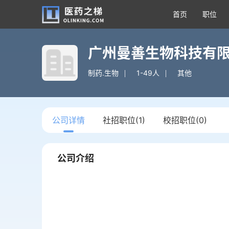
首页
职位
广州曼善生物科技有
制药.生物
1-49人
其他
公司详情
社招职位(1)
校招职位(0)
公司介绍