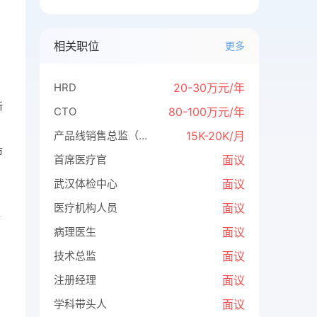
相关职位
更多
HRD
20-30万元/年
新
CTO
80-100万元/年
产品线销售总监（中枢神经）
15K-20K/月
市
首席医疗官
面议
武汉体检中心
面议
医疗机构人员
面议
疗
病理医生
面议
技术总监
面议
注册经理
面议
学科带头人
面议