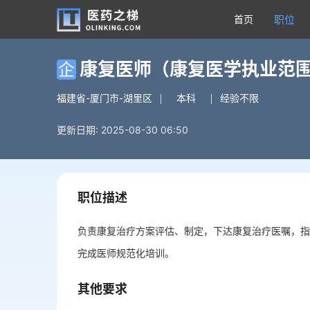
首页
职位
康复医师（康复医学执业范
企
福建省-厦门市-湖里区
本科
经验不限
更新日期: 2025-08-30 06:50
职位描述
负责康复治疗方案评估、制定，下达康复治疗医嘱，指
完成医师规范化培训。
其他要求