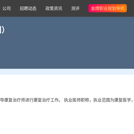
公司
招聘动态
政策资讯
测评
金牌职业规划导师
围）
导康复治疗师进行康复治疗工作。 执业医师职称，执业范围为康复医学