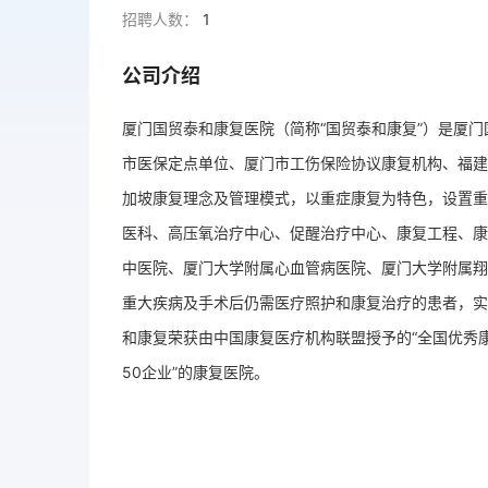
招聘人数：
1
公司介绍
厦门国贸泰和康复医院（简称“国贸泰和康复”）是厦
市医保定点单位、厦门市工伤保险协议康复机构、福建
加坡康复理念及管理模式，以重症康复为特色，设置重
医科、高压氧治疗中心、促醒治疗中心、康复工程、康
中医院、厦门大学附属心血管病医院、厦门大学附属翔
重大疾病及手术后仍需医疗照护和康复治疗的患者，实现
和康复荣获由中国康复医疗机构联盟授予的“全国优秀
50企业”的康复医院。