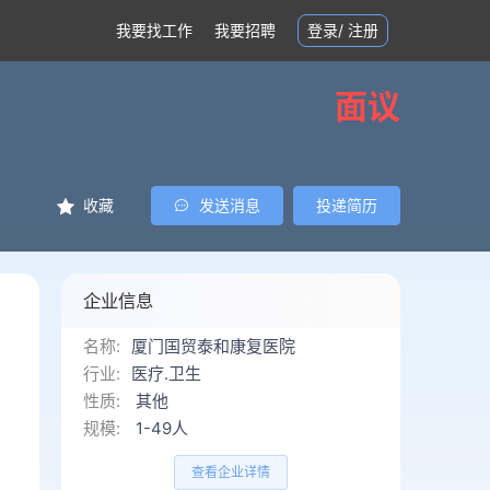
我要找工作
我要招聘
登录
/
注册
面议
收藏
发送消息
投递简历
企业信息
名称:
厦门国贸泰和康复医院
，
行业:
医疗.卫生
性质:
其他
规模:
1-49人
查看企业详情