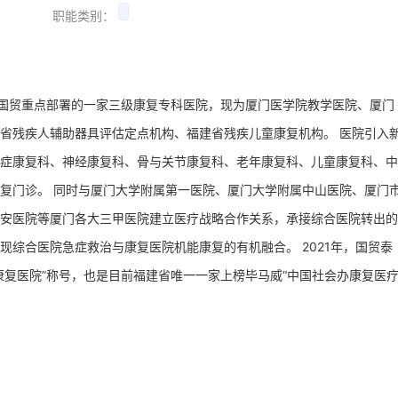
职能类别：
门国贸重点部署的一家三级康复专科医院，现为厦门医学院教学医院、厦门
省残疾人辅助器具评估定点机构、福建省残疾儿童康复机构。 医院引入
症康复科、神经康复科、骨与关节康复科、老年康复科、儿童康复科、中
复门诊。 同时与厦门大学附属第一医院、厦门大学附属中山医院、厦门
安医院等厦门各大三甲医院建立医疗战略合作关系，承接综合医院转出的
综合医院急症救治与康复医院机能康复的有机融合。 2021年，国贸泰
康复医院”称号，也是目前福建省唯一一家上榜毕马威“中国社会办康复医