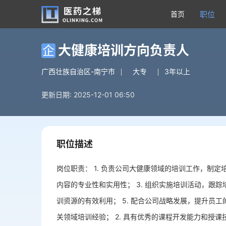
首页
职位
大健康培训方向负责人
企
广西壮族自治区-南宁市
大专
3年以上
更新日期: 2025-12-01 06:50
职位描述
岗位职责： 1. 负责公司大健康领域的培训工作，制定
内容的专业性和实用性； 3. 组织实施培训活动，跟踪
训资源的有效利用； 5. 配合公司战略发展，提升员工
关领域培训经验； 2. 具有优秀的课程开发能力和授课技