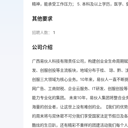
精神，能承受工作压力； 5. 本科及以上学历，医学
其他要求
招聘人数：
1
公司介绍
广西易伙人科技有限责任公司，构建创业全生命周期赋
发、创服创投等主流板块，地域分布于桂、 琼、黔、
创服三大领域为核心业务。10年来，易伙人一直不断
网广告、工商财税、企业云服务、IT研发、创服创投等
能力专业化的集团。 未来10年，易伙人集团将整合
海量的创业者，让这世上没有难创的业。【我们的优势
的周末将与双休密不可分我们享受国家法定节假日及各
酷炫的生日趴，还有精彩不重样的团建活动我们每个人