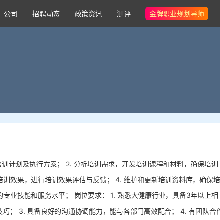
公司
招聘动态
政策资讯
测评
金牌职业规划导师
培训计划及执行方案； 2. 分析培训需求，开发培训课程和材料，确保培训
培训效果，进行培训效果评估与反馈； 4. 维护和更新培训资料库，确保培
的专业技能和服务水平； 岗位要求： 1. 熟悉大健康行业，具备3年以上相
巧； 3. 具备良好的沟通协调能力，能与各部门高效配合； 4. 有团队合