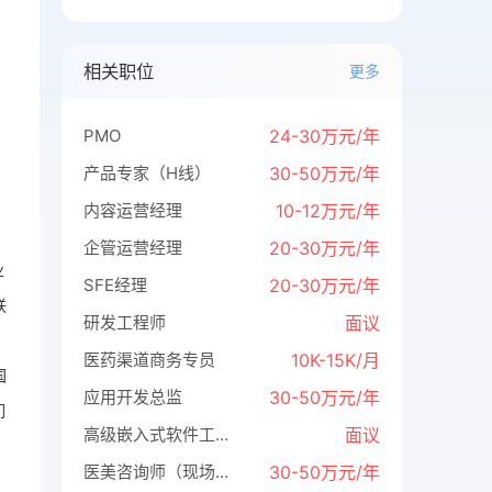
相关职位
更多
PMO
24-30万元/年
产品专家（H线）
30-50万元/年
内容运营经理
10-12万元/年
企管运营经理
20-30万元/年
业
SFE经理
20-30万元/年
联
研发工程师
面议
、
医药渠道商务专员
10K-15K/月
国
应用开发总监
30-50万元/年
们
高级嵌入式软件工程师、高级软件工程师
面议
医美咨询师（现场咨询）
30-50万元/年