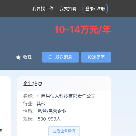
我要找工作
我要招聘
登录
/
注册
10-14万元/年
收藏
发送消息
投递简历
企业信息
名称:
广西易伙人科技有限责任公司
行业:
其他
性质:
私营/民营企业
规模:
500-999人
作
查看企业详情