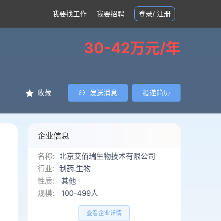
我要找工作
我要招聘
登录
/
注册
30-42万元/年
收藏
发送消息
投递简历
企业信息
名称:
北京艾佰瑞生物技术有限公司
行业:
制药.生物
性质:
其他
规模:
100-499人
查看企业详情