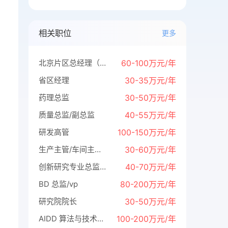
相关职位
更多
北京片区总经理（密）
60-100万元/年
省区经理
30-35万元/年
药理总监
30-50万元/年
质量总监/副总监
40-55万元/年
研发高管
100-150万元/年
生产主管/车间主任（原料药）
30-60万元/年
创新研究专业总监/高级经理（医疗保险）
40-70万元/年
BD 总监/vp
80-200万元/年
研究院院长
30-50万元/年
AIDD 算法与技术负责人
100-200万元/年