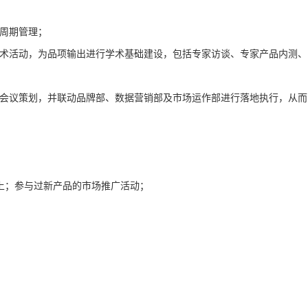
命周期管理；
学术活动，为品项输出进行学术基础建设，包括专家访谈、专家产品内测、
及会议策划，并联动品牌部、数据营销部及市场运作部进行落地执行，从而
以上；参与过新产品的市场推广活动；