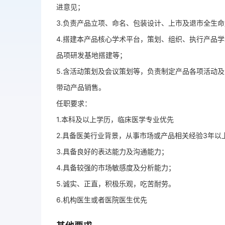
进意见；
3.负责产品立项、命名、包装设计、上市及退市全生
4.搭建本产品核心学术平台，策划、组织、执行产品
品项研发基地搭建等；
5.含活动策划及会议策划等，负责制定产品各项活动
带动产品销售。
任职要求：
1.本科及以上学历，临床医学专业优先
2.具备医美行业背景，从事市场或产品相关经验3年
3.具备良好的表达能力及沟通能力；
4.具备较强的市场敏感度及分析能力；
5.诚实、正直，积极乐观，吃苦耐劳。
6.机构医生或者医院医生优先