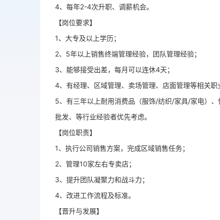
4、每年2-4次升职、调薪机会。
【岗位要求】
1、大专及以上学历；
2、5年以上销售终端管理经验，团队管理经验；
3、能够接受出差，每月可以连休4天；
4、有经理、区域管理、卖场管理、店面管理等相关职
5、有三年以上耐用消费品（服饰/纺织/家具/家电）、快
批发、等行业经验者优先考虑。
【岗位职责】
1、执行公司销售方案，完成区域销售任务；
2、管理10家左右专卖店；
3、提升团队凝聚力和战斗力；
4、改进工作流程及标准。
【晋升与发展】