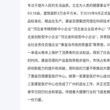
专注于提升人民的生活品质，立志为人类的健康事业不断
63.18亩，建筑面积3万余平方米，于2010年9月
品标准化、精品化生产。康姿百德集团凭借在科研技术领
业”“河北省专精特新中小企业”“河北省企业技术中心” 
北省创新型中小企业”“河北省科技型中小企业”，并荣获了
业社会责任百强企业”“秦皇岛市政府质量奖”等荣誉。2
一承诺从根本上保护了消费者的合法权益，得到了社会
的时间，康姿百德的产品复购率稳步提升，市场占有率
研创新能力的提升和突破，用科技的力量不断推动大健
了康姿百德康复医疗中心。继第一家康复医疗中心成功
三家康复医疗中心也完成了广州的选址工作，并正式签
者早日回归社会和家庭。伴随着大健康行业的飞速发展
一份力量。