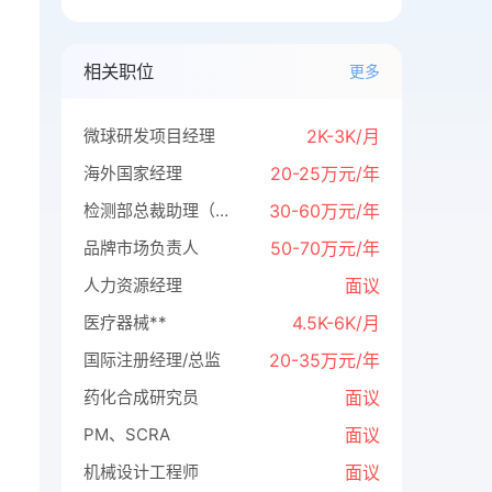
相关职位
更多
微球研发项目经理
2K-3K/月
海外国家经理
20-25万元/年
检测部总裁助理（保密招聘）
30-60万元/年
品牌市场负责人
50-70万元/年
人力资源经理
面议
医疗器械**
4.5K-6K/月
国际注册经理/总监
20-35万元/年
药化合成研究员
面议
PM、SCRA
面议
机械设计工程师
面议