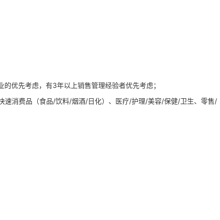
业的优先考虑，有3年以上销售管理经验者优先考虑；
速消费品（食品/饮料/烟酒/日化）、医疗/护理/美容/保健/卫生、零售/