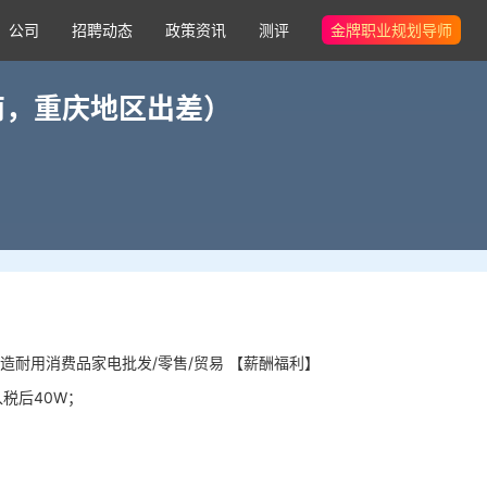
公司
招聘动态
政策资讯
测评
金牌职业规划导师
南，重庆地区出差）
造耐用消费品家电批发/零售/贸易 【薪酬福利】
入税后40W；