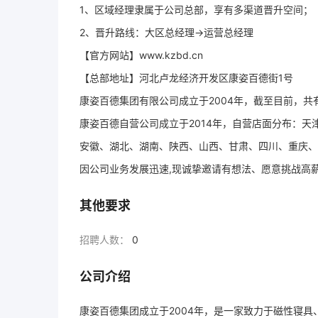
1、区域经理隶属于公司总部，享有多渠道晋升空间；
2、晋升路线：大区总经理→运营总经理
【官方网站】www.kzbd.cn
【总部地址】河北卢龙经济开发区康姿百德街1号
康姿百德集团有限公司成立于2004年，截至目前，共
康姿百德自营公司成立于2014年，自营店面分布：
安徽、湖北、湖南、陕西、山西、甘肃、四川、重庆、
因公司业务发展迅速,现诚挚邀请有想法、愿意挑战高
其他要求
招聘人数：
0
公司介绍
康姿百德集团成立于2004年，是一家致力于磁性寝具