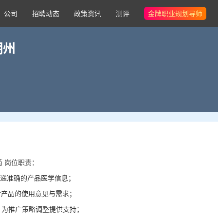
公司
招聘动态
政策资讯
测评
金牌职业规划导师
潮州
 岗位职责：
传递准确的产品医学信息；
对产品的使用意见与需求；
，为推广策略调整提供支持；