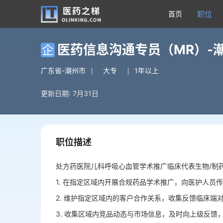
首页
职位
医药信息沟通专员（MR）-
企
广东省-潮州市
大专
1年以上
更新日期: 7月31日
职位描述
处方药医院儿科呼吸心血管学术推广临床代表生物/制药
1. 在指定区域内开展合规药品学术推广，向医护人员
2. 维护指定区域内的客户合作关系，收集反馈临床端
3. 收集区域内竞品动态与市场信息，及时向上级反馈