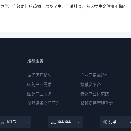
更优、疗效更佳的药物，惠及民生、回馈社会，为人类生命健康不懈奋
推荐服务
诗迈医药猎头
产业园招商选址
医药产业需求
投融资平台
医药产业服务
诗迈产业研究院
仪器设备交易平台
鳌领招聘管理系统
小红书
哔哩哔哩
知乎