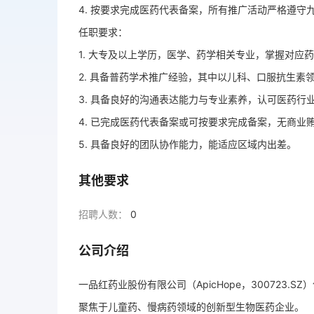
4. 按要求完成医药代表备案，所有推广活动严格遵
任职要求：
1. 大专及以上学历，医学、药学相关专业，掌握对应
2. 具备普药学术推广经验，其中以儿科、口服抗生素
3. 具备良好的沟通表达能力与专业素养，认可医药行
4. 已完成医药代表备案或可按要求完成备案，无商业
5. 具备良好的团队协作能力，能适应区域内出差。
其他要求
招聘人数：
0
公司介绍
一品红药业股份有限公司（ApicHope，300723.S
聚焦于儿童药、慢病药领域的创新型生物医药企业。