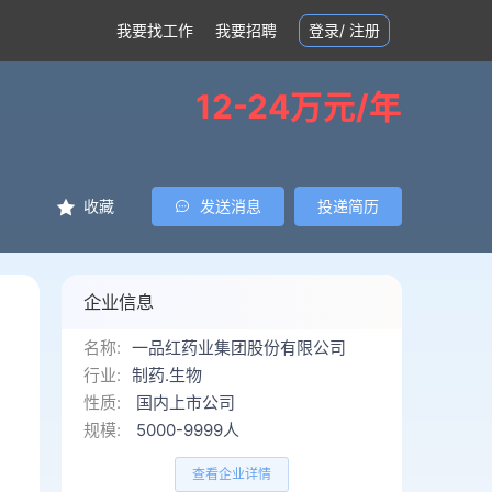
我要找工作
我要招聘
登录
/
注册
12-24万元/年
收藏
发送消息
投递简历
企业信息
名称:
一品红药业集团股份有限公司
行业:
制药.生物
性质:
国内上市公司
规模:
5000-9999人
查看企业详情