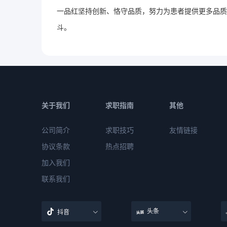
一品红坚持创新、恪守品质，努力为患者提供更多品质
斗。
关于我们
求职指南
其他
公司简介
求职技巧
友情链接
协议条款
热点招聘
加入我们
联系我们
头条
抖音