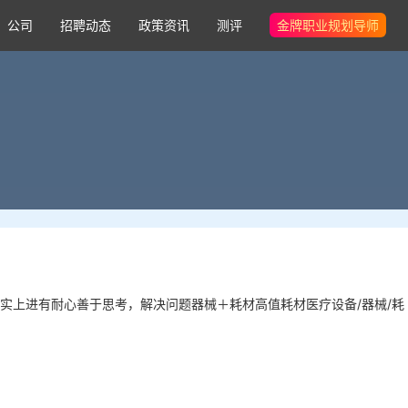
公司
招聘动态
政策资讯
测评
金牌职业规划导师
实上进有耐心善于思考，解决问题器械＋耗材高值耗材医疗设备/器械/耗