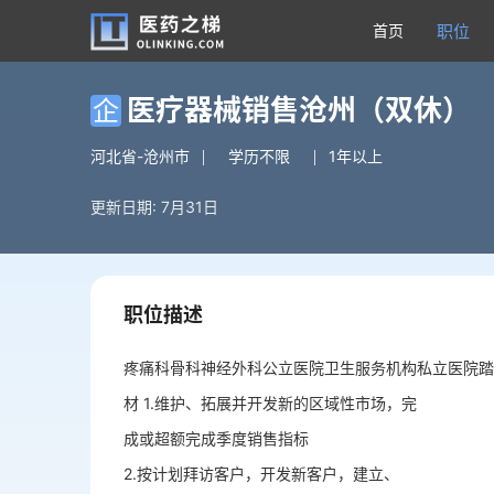
首页
职位
医疗器械销售沧州（双休）
企
河北省-沧州市
学历不限
1年以上
更新日期: 7月31日
职位描述
疼痛科骨科神经外科公立医院卫生服务机构私立医院踏
材 1.维护、拓展并开发新的区域性市场，完
成或超额完成季度销售指标
2.按计划拜访客户，开发新客户，建立、