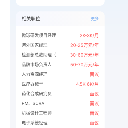
相关职位
更多
微球研发项目经理
2K-3K/月
海外国家经理
20-25万元/年
检测部总裁助理（保密招聘）
30-60万元/年
品牌市场负责人
50-70万元/年
人力资源经理
面议
医疗器械**
4.5K-6K/月
药化合成研究员
面议
PM、SCRA
面议
机械设计工程师
面议
电子系统经理
面议