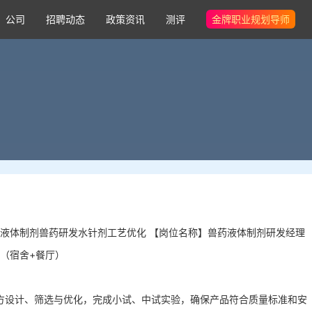
公司
招聘动态
政策资讯
测评
金牌职业规划导师
液体制剂兽药研发水针剂工艺优化 【岗位名称】兽药液体制剂研发经理
（宿舍+餐厅）
方设计、筛选与优化，完成小试、中试实验，确保产品符合质量标准和安