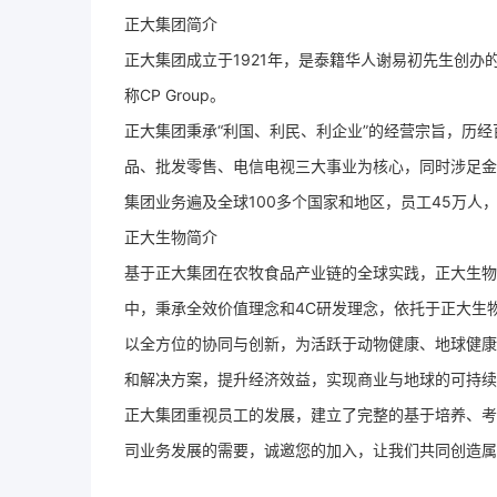
正大集团简介
正大集团成立于1921年，是泰籍华人谢易初先生创办的知名跨
称CP Group。
正大集团秉承“利国、利民、利企业”的经营宗旨，历经
品、批发零售、电信电视三大事业为核心，同时涉足金
集团业务遍及全球100多个国家和地区，员工45万人，
正大生物简介
基于正大集团在农牧食品产业链的全球实践，正大生物
中，秉承全效价值理念和4C研发理念，依托于正大生
以全方位的协同与创新，为活跃于动物健康、地球健康
和解决方案，提升经济效益，实现商业与地球的可持续
正大集团重视员工的发展，建立了完整的基于培养、考
司业务发展的需要，诚邀您的加入，让我们共同创造属