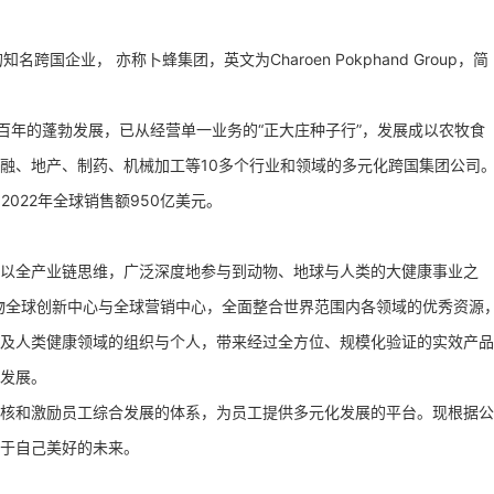
国企业， 亦称卜蜂集团，英文为Charoen Pokphand Group，简
百年的蓬勃发展，已从经营单一业务的“正大庄种子行”，发展成以农牧食
融、地产、制药、机械加工等10多个行业和领域的多元化跨国集团公司
2022年全球销售额950亿美元。
以全产业链思维，广泛深度地参与到动物、地球与人类的大健康事业之
物全球创新中心与全球营销中心，全面整合世界范围内各领域的优秀资源
及人类健康领域的组织与个人，带来经过全方位、规模化验证的实效产品
发展。
核和激励员工综合发展的体系，为员工提供多元化发展的平台。现根据公
于自己美好的未来。