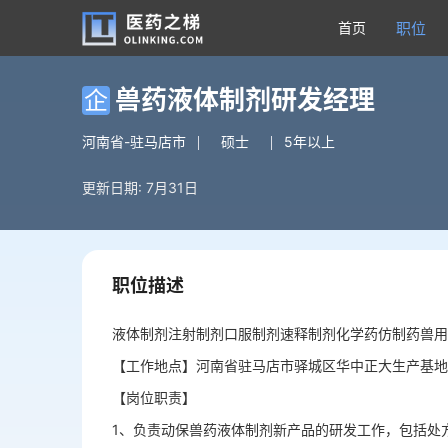
首页
职位
兽药液体制剂研发经理
企
河南省-驻马店市
硕士
5年以上
更新日期: 7月31日
职位描述
液体制剂注射制剂口服制剂速释制剂化学药仿制药兽用
【工作地点】河南省驻马店市驿城区华中正大生产基地
【岗位职责】
1、负责动保兽药液体制剂新产品的研发工作，包括处