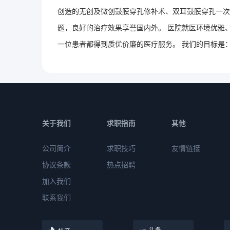
创造的无创及微创鼓膜穿孔修补术、双耳鼓膜穿孔一次
题，良好的治疗效果享誉国内外。 医院就医环境优雅
一位患者都得到质优价廉的医疗服务。 我们的目标是：
关于我们
求职指南
其他
公司简介
求职技巧
友情链接
协议条款
热点招聘
加入我们
联系我们