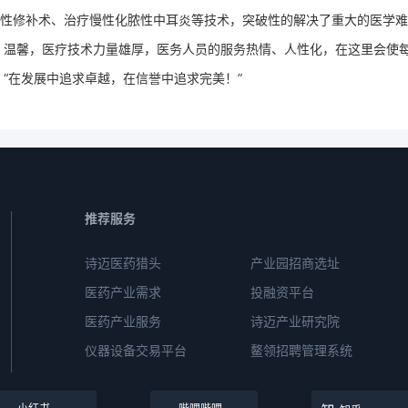
性修补术、治疗慢性化脓性中耳炎等技术，突破性的解决了重大的医学难
、温馨，医疗技术力量雄厚，医务人员的服务热情、人性化，在这里会使
“在发展中追求卓越，在信誉中追求完美！”
推荐服务
诗迈医药猎头
产业园招商选址
医药产业需求
投融资平台
医药产业服务
诗迈产业研究院
仪器设备交易平台
鳌领招聘管理系统