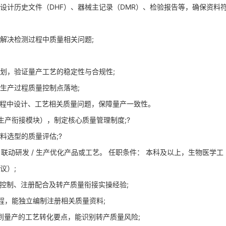
设计历史文件（DHF）、器械主记录（DMR）、检验报告等，确保资料
解决检测过程中质量相关问题;
划，验证量产工艺的稳定性与合规性;
生产过程质量控制点落地;
过程中设计、工艺相关质量问题，保障量产一致性。
册、生产衔接模块），制定核心质量管理制度;?
料选型的质量评估;?
，联动研发 / 生产优化产品或工艺。 任职条件： 本科及以上，生物医学工
议）;
量控制、注册配合及转产质量衔接实操经验;
册流程，能独立编制注册相关质量资料;
研发到量产的工艺转化要点，能识别转产质量风险;