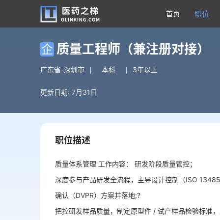
首页
职位
质量工程师（兼注册对接）
企
广东省-深圳市
本科
3年以上
更新日期: 7月31日
职位描述
质量体系管理 工作内容： 研发阶段质量管控；
深度参与产品研发全流程，主导设计控制（ISO 13485
确认（DVPR）方案并落地;?
把控研发样品质量，制定原型件 / 试产样品检验标准