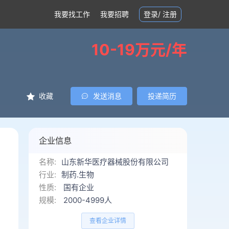
我要找工作
我要招聘
登录
/
注册
10-19万元/年
收藏
发送消息
投递简历
企业信息
名称:
山东新华医疗器械股份有限公司
行业:
制药.生物
性质:
国有企业
规模:
2000-4999人
查看企业详情