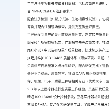
主导注册申报相关质量资料编制：包括质量体系说明、
合 NMPA/CE/FDA 注册要求;?
配合注册检测（如型式试验、生物相容性试验），协调
筹备并配合注册现场核查，提供完整质量证据链。
主导研发到量产的设计转换质量评审，制定转产质量计
编制转产所需检验标准、作业指导书等质量文件，推动
跟踪小试 / 中试及初期量产质量数据，快速解决转产
搭建并维护 ISO 13485 质量体系（聚焦研发、注
负责供应商质量准入与样品验证，配合研发完成关键物
处理不合格品、质量异常，推动 CAPA 纠正预防措施
程、机械、电子、质量工程等相关专业（优秀大专可面
2-3 年以上医疗器械行业质量工作经验，具备研发质
精通 ISO 13485 设计控制条款，熟悉医疗器械注
掌握 DFMEA、DVPR 等研发量工具，了解产品从