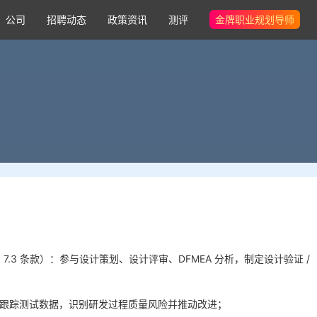
公司
招聘动态
政策资讯
测评
金牌职业规划导师
 7.3 条款）：参与设计策划、设计评审、DFMEA 分析，制定设计验证 /
，跟踪测试数据，识别研发过程质量风险并推动改进；